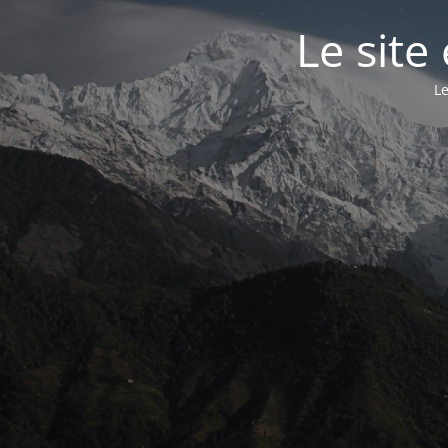
Le site
Le