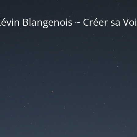
évin Blangenois ~ Créer sa Vo