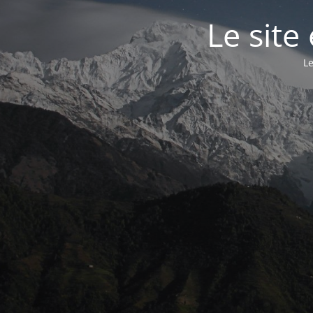
Le site
Le