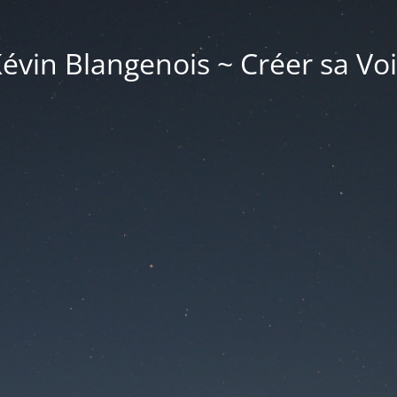
évin Blangenois ~ Créer sa Vo