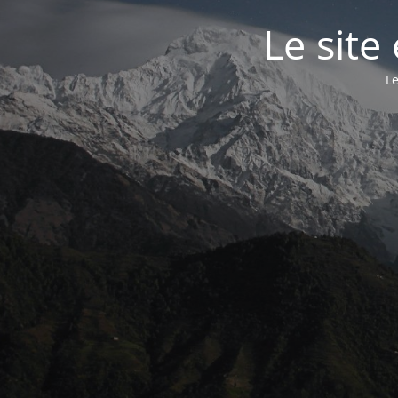
Le site
Le