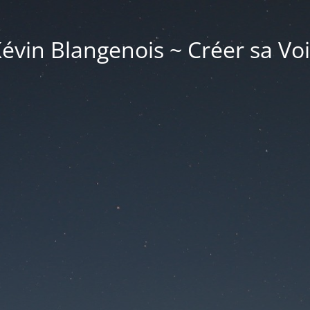
évin Blangenois ~ Créer sa Vo